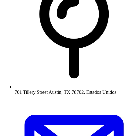
701 Tillery Street Austin, TX 78702, Estados Unidos