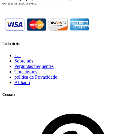
de reserva responsáveis.
Links úteis
Lar
Sobre nós
Perguntas frequentes
Contate-nos
política de Privacidade
Afiliado
Contato