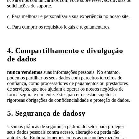
b. Para nos comunicarmos com você sobre reservas, dúvidas ou
solicitações de suporte.
c. Para melhorar e personalizar a sua experiência no nosso site.
d. Para cumprir os requisitos legais e regulamentares.
4. Compartilhamento e divulgação
de dados
nunca vendemos
suas informações pessoais. No entanto,
podemos partilhar os seus dados com parceiros terceiros de
confiança, como processadores de pagamentos ou prestadores
de serviços, que nos ajudam a operar os nossos negócios de
forma segura e eficiente. Estes parceiros estão sujeitos a
rigorosas obrigações de confidencialidade e proteção de dados.
5. Segurança de dadosy
Usamos práticas de segurança padrão do setor para proteger
seus dados pessoais contra acesso, alteração ou perda não
autorizada. Embora tomemos todas as precauções razoáveis,