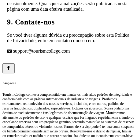
ocasionalmente. Quaisquer atualizações serão publicadas nesta
página com uma data efetiva atualizada.
9. Contate-nos
Se você tiver alguma dúvida ou preocupação sobre esta Política
de Privacidade, entre em contato conosco em:
📧 support@tourismcollege.com
Empresa
TourismCollege.com está comprometido em manter os mais altos padrões de integridade e
conformidade com as práticas internacionais da indústria de viagens. Proibimos
estritamente o uso indevido dos nossos serviços, incluindo, entre outros, pedidos de
reserva fraudulentos, duplicados, especulativos, fictícios ou abusivos. Nossa plataforma
destina-se exclusivamente a fins legítimos de documentação de viagem. Monitoramos
ativamente os padrões de uso, e qualquer usuário que for flagrado repetidamente criando ou
cancelando reservas sem um propósito genuíno, tentando manipular os sistemas de reservas
de companhias aéreas ou violando nossos Termos de Serviço poderá ter sua conta suspensa
ou banida permanentemente sem aviso prévio. Reservamo-nos o direito de rejeitar, limitar
ou cancelar qualquer pedido que pareça suspeito, fraudulento ou inconsistente com práticas