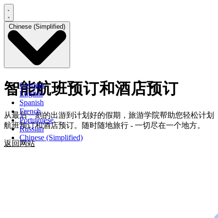
Chinese (Simplified)
智能航班预订和酒店预订
German
English
Spanish
French
从最后一刻的出游到计划好的假期，旅游学院帮助您轻松计划
Portuguese
航班预订和酒店预订。随时随地旅行 - 一切尽在一个地方。
Russian
Chinese (Simplified)
返回网站