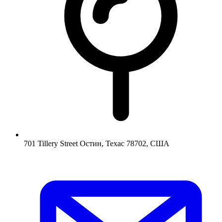
701 Tillery Street Остин, Техас 78702, США