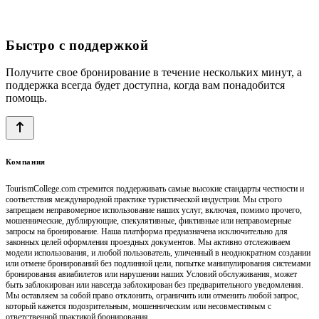
Быстро с поддержкой
Получите свое бронирование в течение нескольких минут, а
поддержка всегда будет доступна, когда вам понадобится
помощь.
Компания
TourismCollege.com стремится поддерживать самые высокие стандарты честности и
соответствия международной практике туристической индустрии. Мы строго
запрещаем неправомерное использование наших услуг, включая, помимо прочего,
мошеннические, дублирующие, спекулятивные, фиктивные или неправомерные
запросы на бронирование. Наша платформа предназначена исключительно для
законных целей оформления проездных документов. Мы активно отслеживаем
модели использования, и любой пользователь, уличенный в неоднократном создании
или отмене бронирований без подлинной цели, попытке манипулирования системами
бронирования авиабилетов или нарушении наших Условий обслуживания, может
быть заблокирован или навсегда заблокирован без предварительного уведомления.
Мы оставляем за собой право отклонить, ограничить или отменить любой запрос,
который кажется подозрительным, мошенническим или несовместимым с
ответственной практикой бронирования.