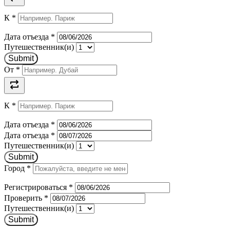
К
*
Дата отъезда
*
Путешественник(и)
Submit
От
*
К
*
Дата отъезда
*
Дата отъезда
*
Путешественник(и)
Submit
Город
*
Регистрироваться
*
Проверить
*
Путешественник(и)
Submit