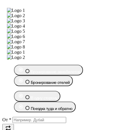
Бронирование авиабилетов
Бронирование отелей
В одну сторону
Поездка туда и обратно
От
*