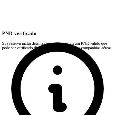
PNR verificado
Sua reserva inclui detalhes reais do voo com um PNR válido que
pode ser verificado diretamente nos sistemas das companhias aéreas.