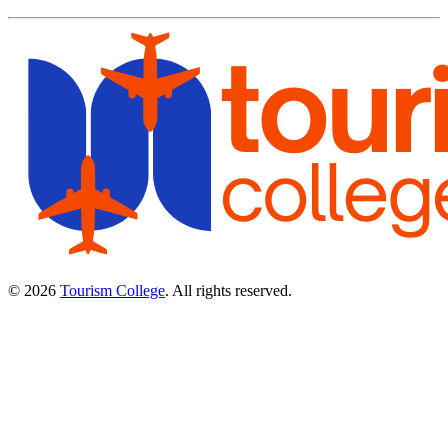
© 2026
Tourism College
. All rights reserved.